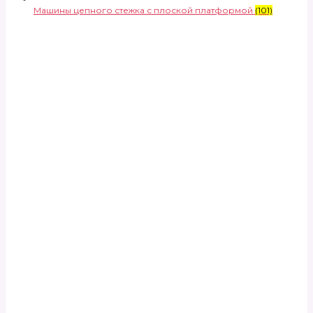
Машины цепного стежка с плоской платформой
(101)