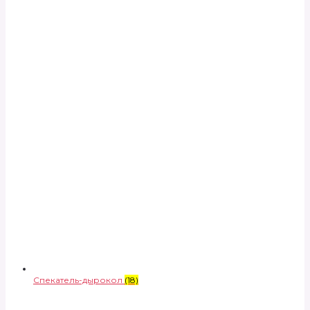
Спекатель-дырокол
(18)