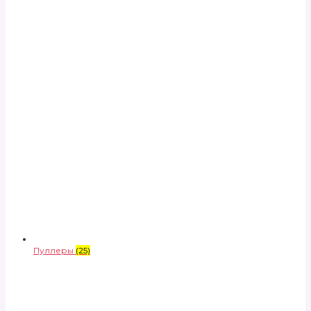
Пуллеры
(25)