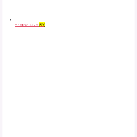
Настольные
(59)