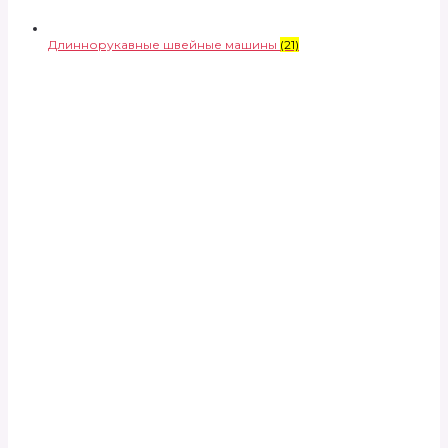
Длиннорукавные швейные машины
(21)