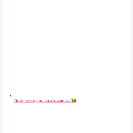
Прочие отделочные машины
(61)