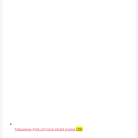
Машины для спуска края кожи
(25)