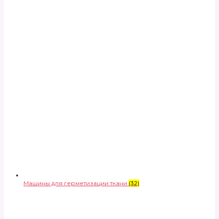
Машины для герметизации ткани
(32)