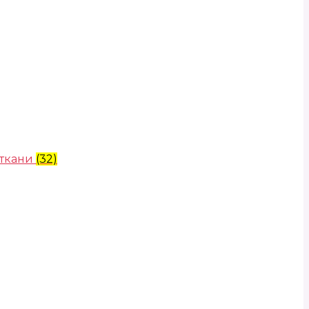
 ткани
(32)