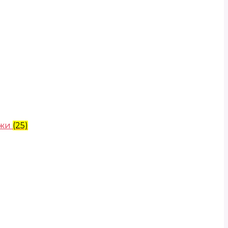
ожи
(25)