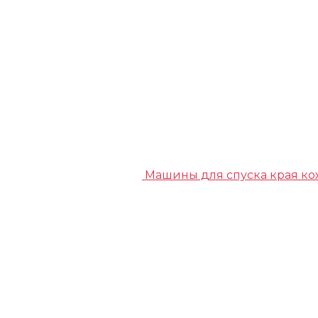
Машины для спуска края к