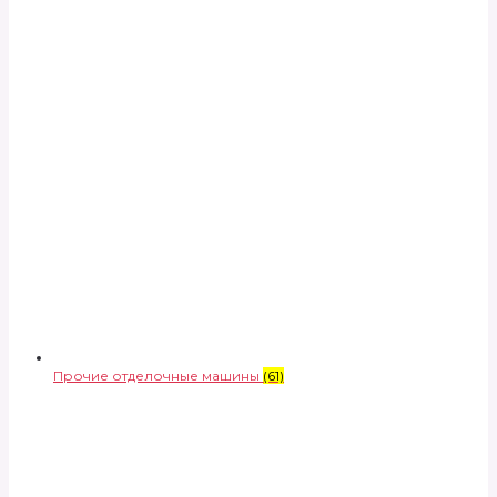
Прочие отделочные машины
(61)