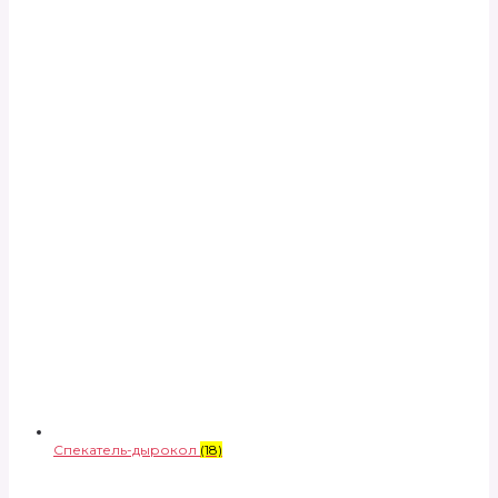
Спекатель-дырокол
(18)