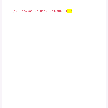
Длиннорукавные швейные машины
(21)