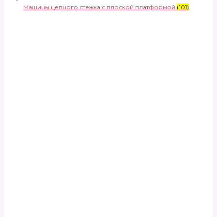
Машины цепного стежка с плоской платформой
(101)