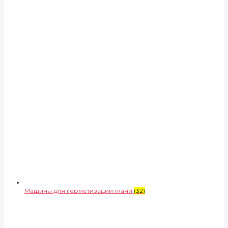
Машины для герметизации ткани
(32)