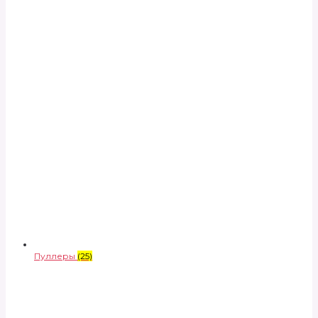
Пуллеры
(25)