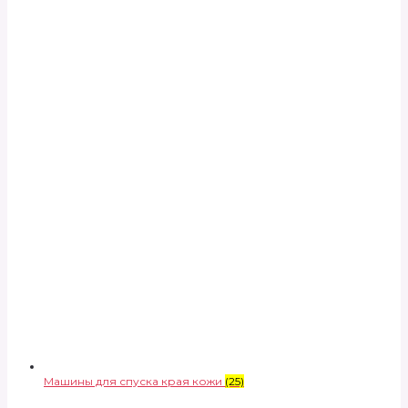
Машины для спуска края кожи
(25)