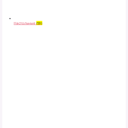
Настольные
(59)