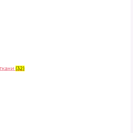
 ткани
(32)