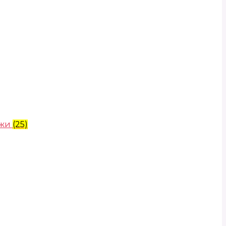
ожи
(25)