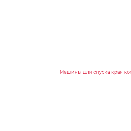
Машины для спуска края к