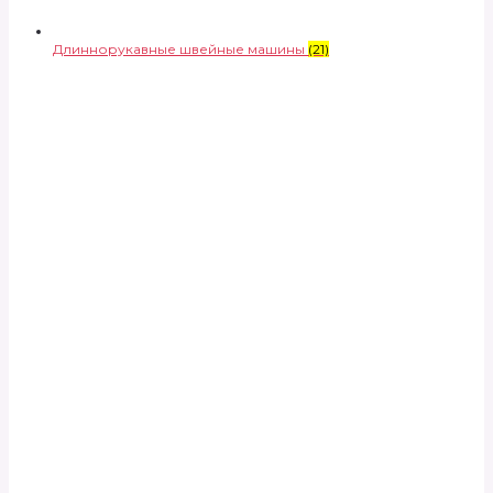
Длиннорукавные швейные машины
(21)