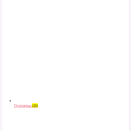
Пуллеры
(25)