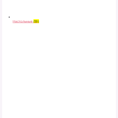
Настольные
(59)