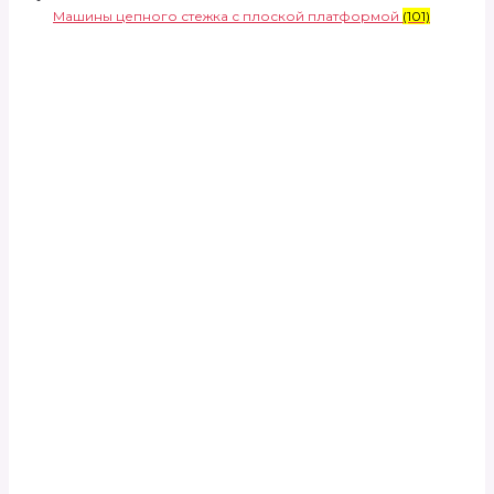
Машины цепного стежка с плоской платформой
(101)