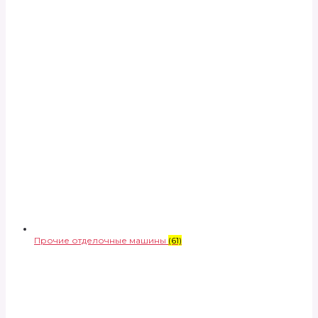
Прочие отделочные машины
(61)