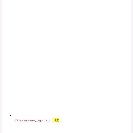
Спекатель-дырокол
(18)