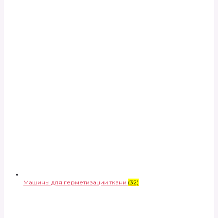
Машины для герметизации ткани
(32)