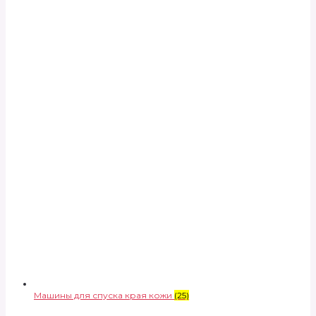
Машины для спуска края кожи
(25)