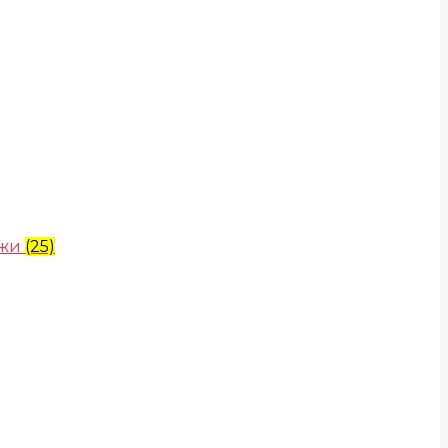
ожи
(25)