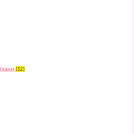
 ткани
(32)