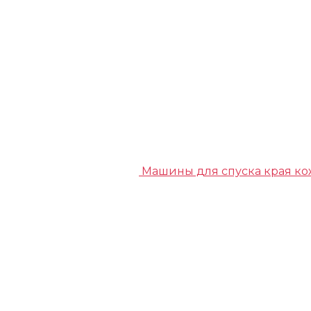
Машины для спуска края к