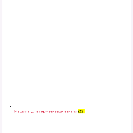
Машины для герметизации ткани
(32)