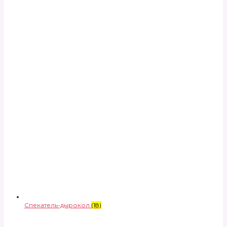
Спекатель-дырокол
(18)