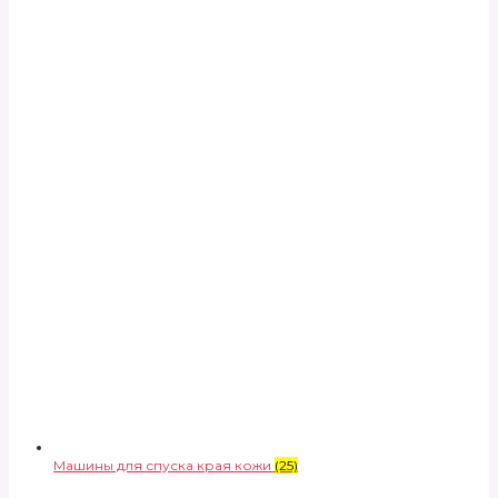
Машины для спуска края кожи
(25)