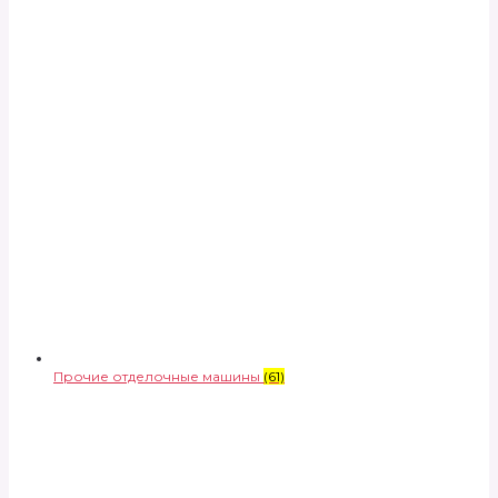
Прочие отделочные машины
(61)