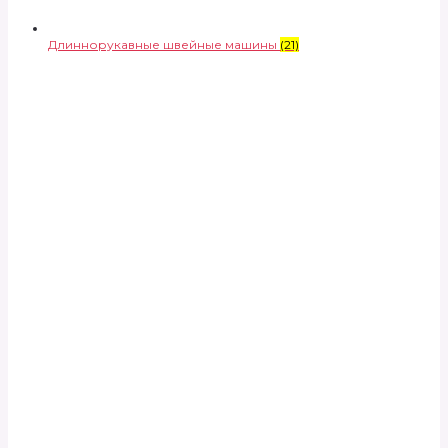
Длиннорукавные швейные машины
(21)