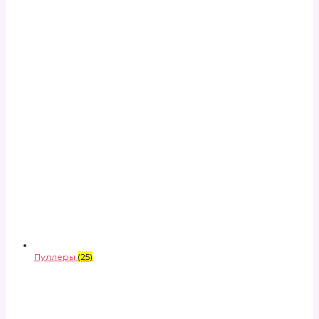
Пуллеры
(25)