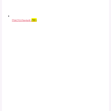
Настольные
(59)