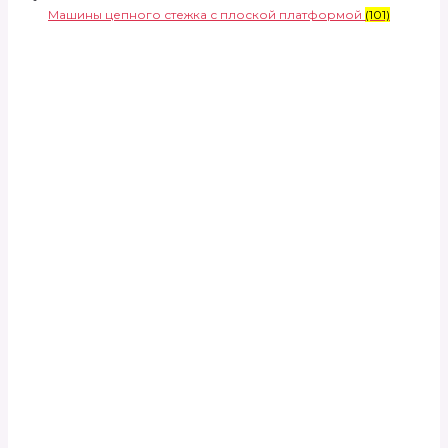
Машины цепного стежка с плоской платформой
(101)