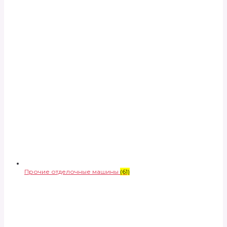
Прочие отделочные машины
(61)