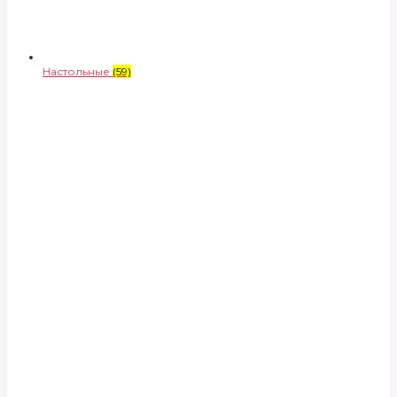
Настольные
(59)