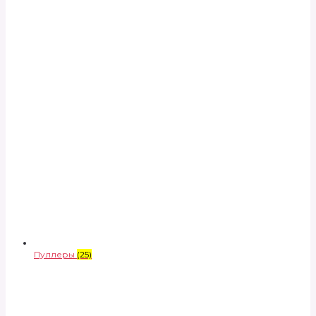
Пуллеры
(25)