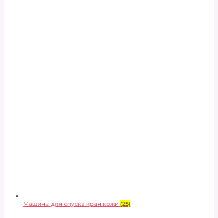
Машины для спуска края кожи
(25)