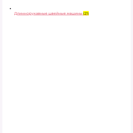
Длиннорукавные швейные машины
(21)