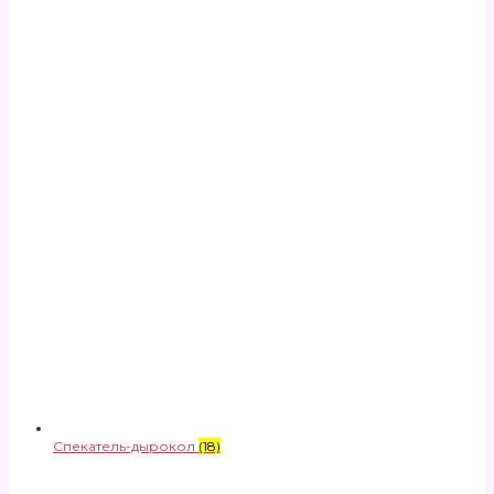
Спекатель-дырокол
(18)