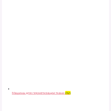
Машины для герметизации ткани
(32)