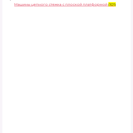
Машины цепного стежка с плоской платформой
(101)