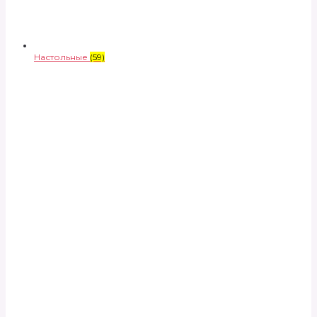
Настольные
(59)