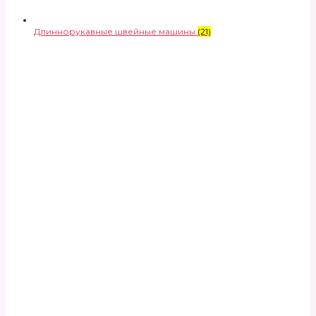
Длиннорукавные швейные машины
(21)