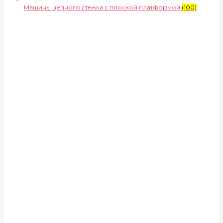
Машины цепного стежка с плоской платформой
(100)