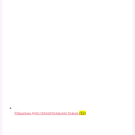
Машины для герметизации ткани
(32)