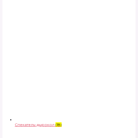
Спекатель-дырокол
(18)