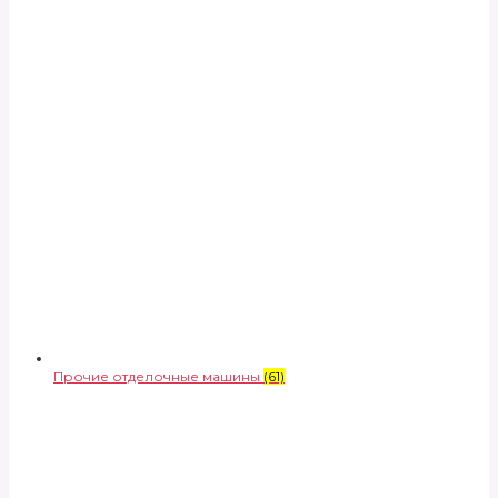
Прочие отделочные машины
(61)