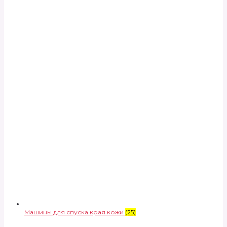
Машины для спуска края кожи
(25)