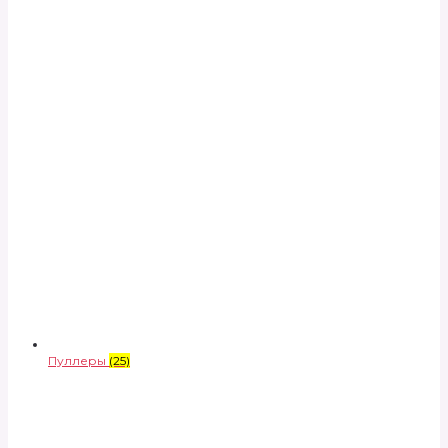
Пуллеры
(25)