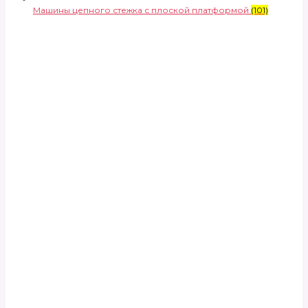
Машины цепного стежка с плоской платформой
(101)