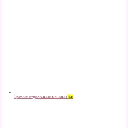
Прочие отделочные машины
(61)