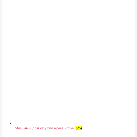
Машины для спуска края кожи
(25)