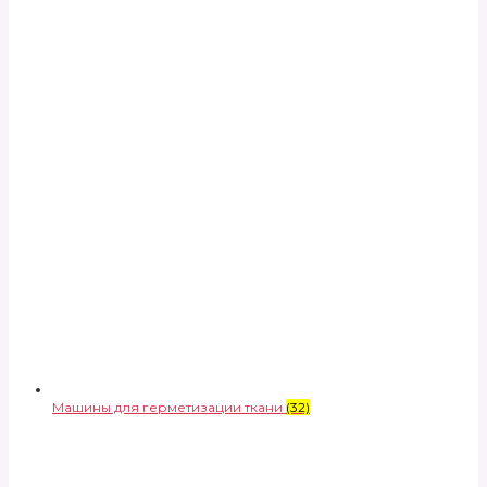
Машины для герметизации ткани
(32)