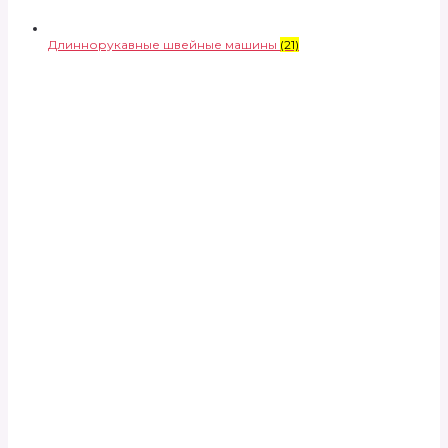
Длиннорукавные швейные машины
(21)