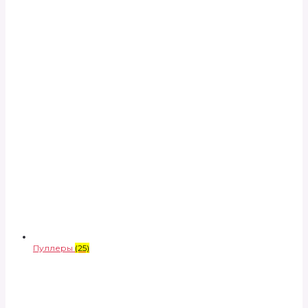
Пуллеры
(25)