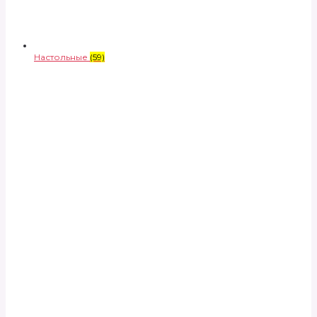
Настольные
(59)