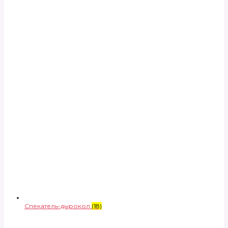
Спекатель-дырокол
(18)