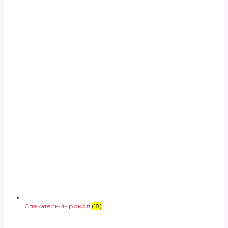
Спекатель-дырокол
(18)