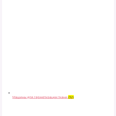
Машины для герметизации ткани
(32)