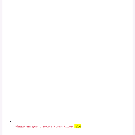
Машины для спуска края кожи
(25)