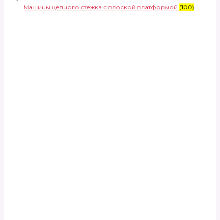
Машины цепного стежка с плоской платформой
(100)