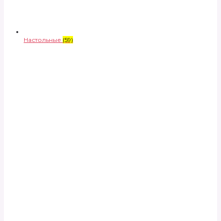
Настольные
(59)