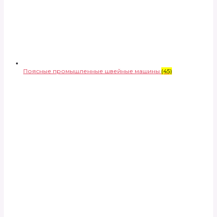
Поясные промышленные швейные машины
(45)