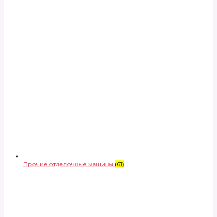
Прочие отделочные машины
(61)