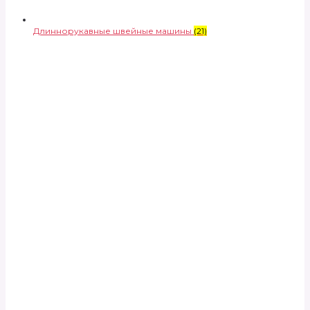
Длиннорукавные швейные машины
(21)