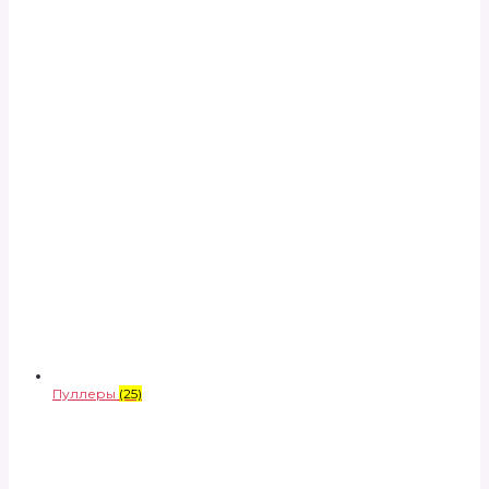
Пуллеры
(25)