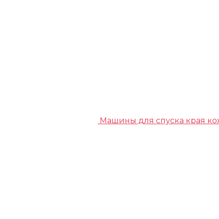
Машины для спуска края к