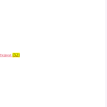
 ткани
(32)