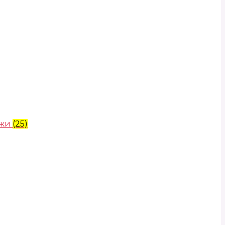
ожи
(25)