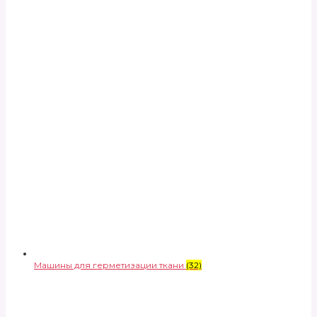
Машины для герметизации ткани
(32)