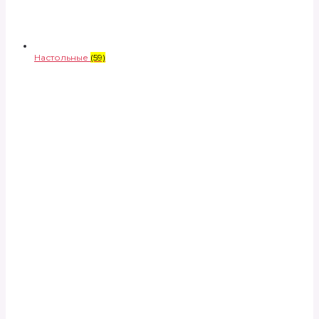
Настольные
(59)