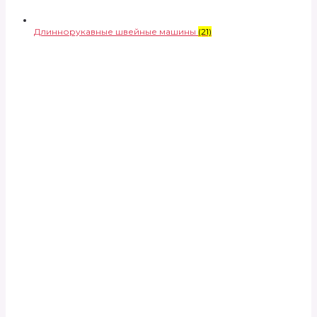
Длиннорукавные швейные машины
(21)