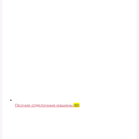
Прочие отделочные машины
(61)