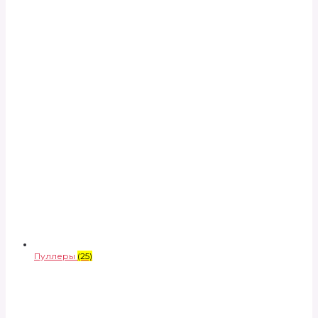
Пуллеры
(25)