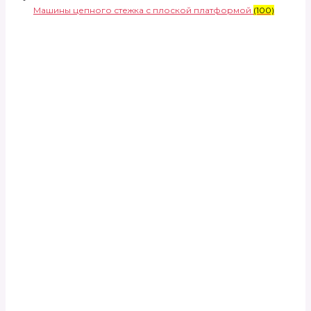
Машины цепного стежка с плоской платформой
(100)