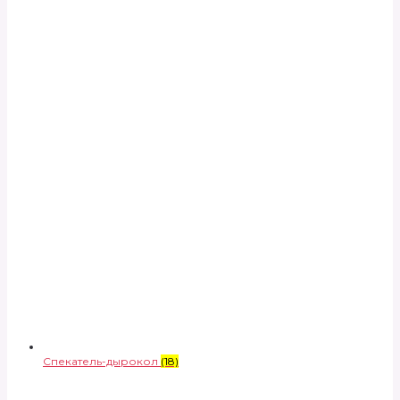
Спекатель-дырокол
(18)