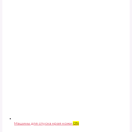
Машины для спуска края кожи
(25)