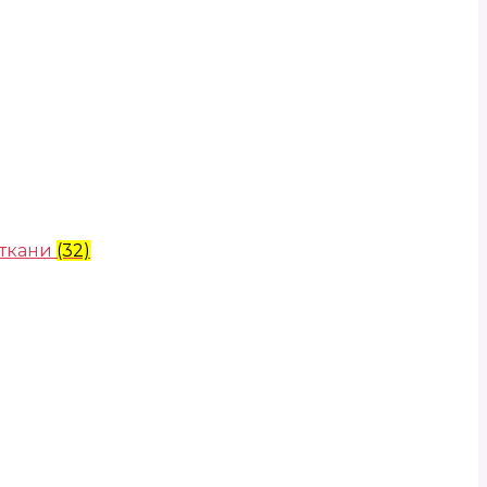
 ткани
(32)