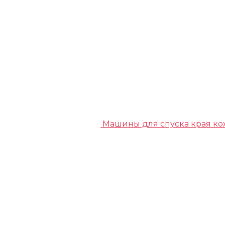
Машины для спуска края к