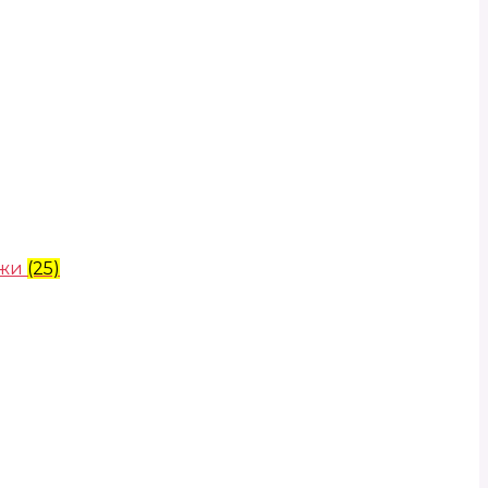
ожи
(25)