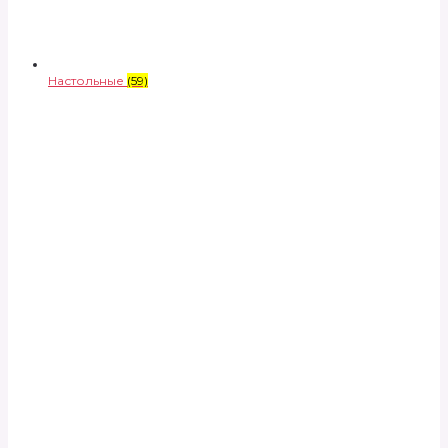
Настольные
(59)