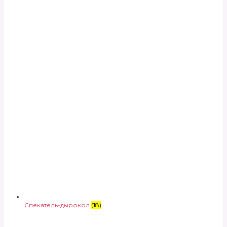
Спекатель-дырокол
(18)