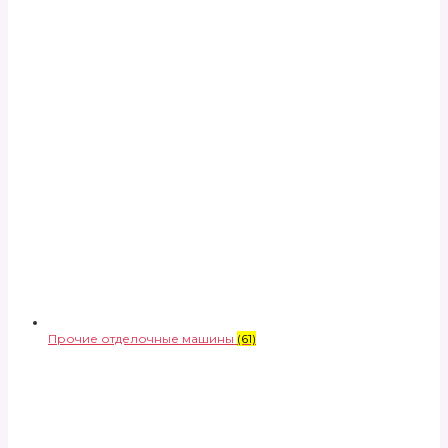
Прочие отделочные машины
(61)