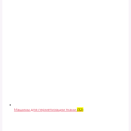
Машины для герметизации ткани
(32)