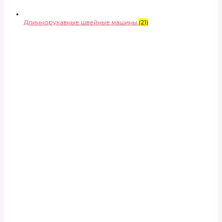
Длиннорукавные швейные машины
(21)