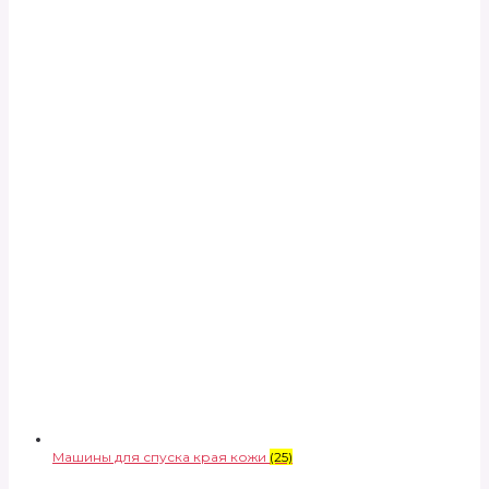
Машины для спуска края кожи
(25)