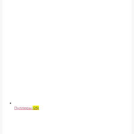
Пуллеры
(25)