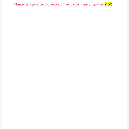
Машины цепного стежка с плоской платформой
(101)