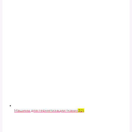
Машины для герметизации ткани
(32)