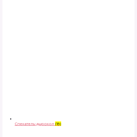
Спекатель-дырокол
(18)