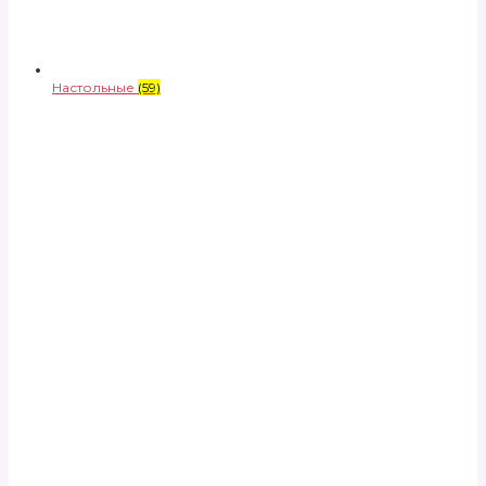
Настольные
(59)