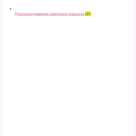
Длиннорукавные швейные машины
(21)