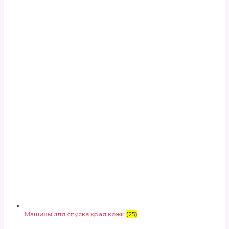
Машины для спуска края кожи
(25)