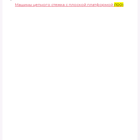
Машины цепного стежка с плоской платформой
(100)