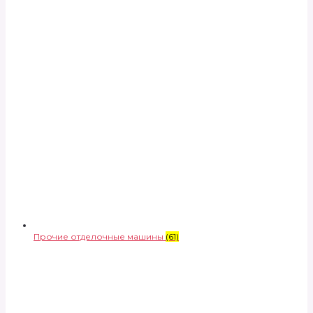
Прочие отделочные машины
(61)