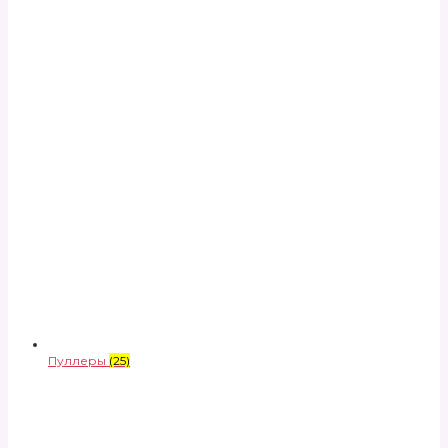
Пуллеры
(25)