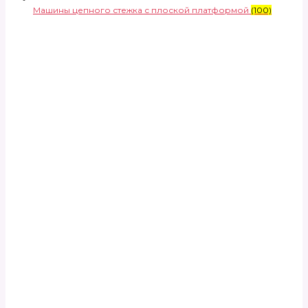
Машины цепного стежка с плоской платформой
(100)