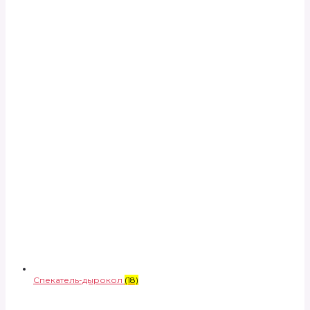
Спекатель-дырокол
(18)