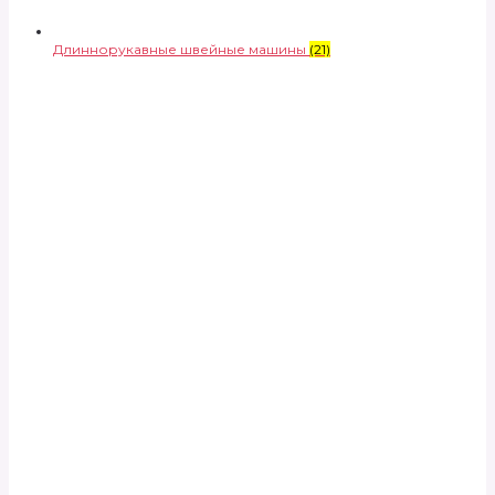
Длиннорукавные швейные машины
(21)