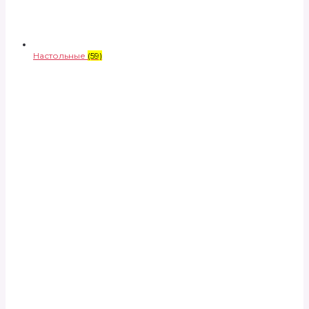
Настольные
(59)