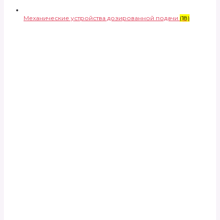
Механические устройства дозированной подачи
(18)