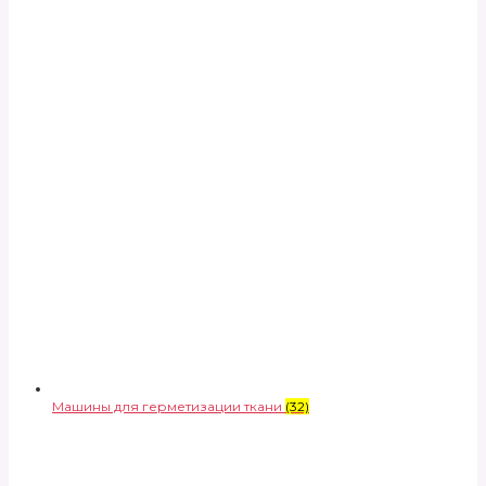
Машины для герметизации ткани
(32)