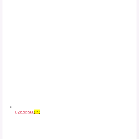
Пуллеры
(25)