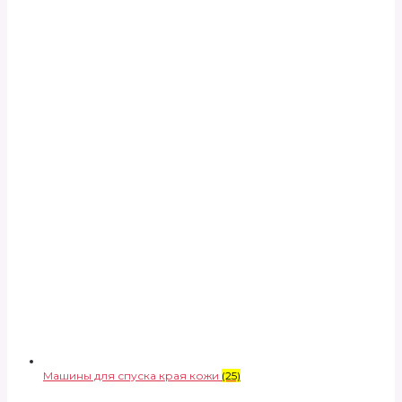
Машины для спуска края кожи
(25)