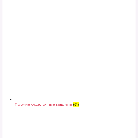
Прочие отделочные машины
(61)