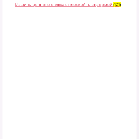
Машины цепного стежка с плоской платформой
(101)