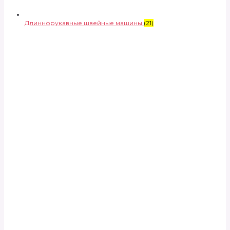
Длиннорукавные швейные машины
(21)