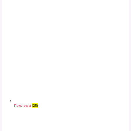
Пуллеры
(25)