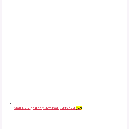
Машины для герметизации ткани
(32)