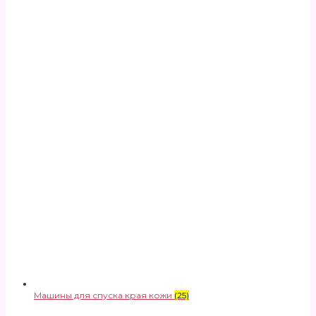
Машины для спуска края кожи
(25)