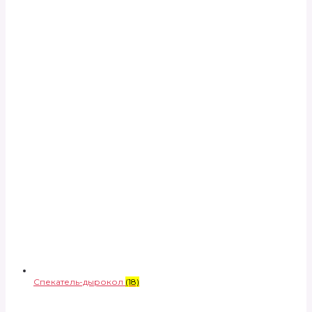
Спекатель-дырокол
(18)