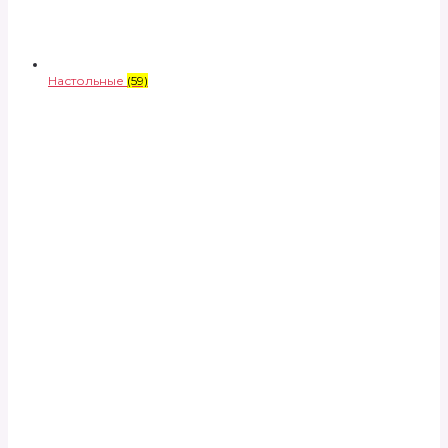
Настольные
(59)