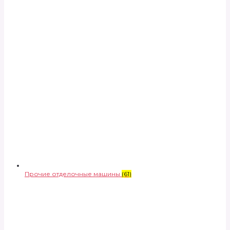
Прочие отделочные машины
(61)