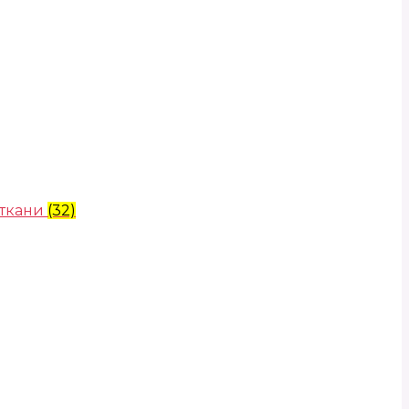
 ткани
(32)