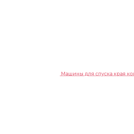
Машины для спуска края к