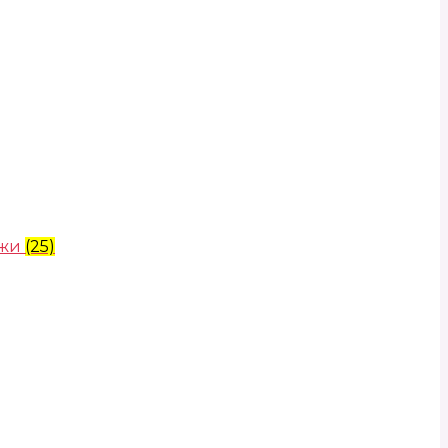
ожи
(25)