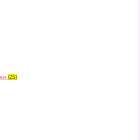
ожи
(25)