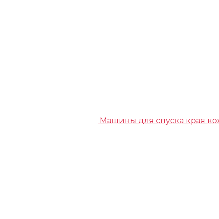
Машины для спуска края к