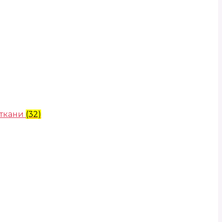
 ткани
(32)